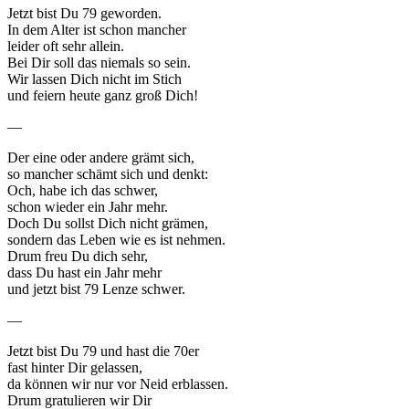
Jetzt bist Du 79 geworden.
In dem Alter ist schon mancher
leider oft sehr allein.
Bei Dir soll das niemals so sein.
Wir lassen Dich nicht im Stich
und feiern heute ganz groß Dich!
—
Der eine oder andere grämt sich,
so mancher schämt sich und denkt:
Och, habe ich das schwer,
schon wieder ein Jahr mehr.
Doch Du sollst Dich nicht grämen,
sondern das Leben wie es ist nehmen.
Drum freu Du dich sehr,
dass Du hast ein Jahr mehr
und jetzt bist 79 Lenze schwer.
—
Jetzt bist Du 79 und hast die 70er
fast hinter Dir gelassen,
da können wir nur vor Neid erblassen.
Drum gratulieren wir Dir