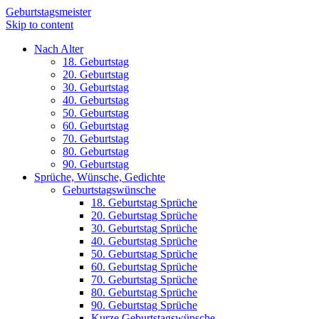
Geburtstagsmeister
Skip to content
Nach Alter
18. Geburtstag
20. Geburtstag
30. Geburtstag
40. Geburtstag
50. Geburtstag
60. Geburtstag
70. Geburtstag
80. Geburtstag
90. Geburtstag
Sprüche, Wünsche, Gedichte
Geburtstagswünsche
18. Geburtstag Sprüche
20. Geburtstag Sprüche
30. Geburtstag Sprüche
40. Geburtstag Sprüche
50. Geburtstag Sprüche
60. Geburtstag Sprüche
70. Geburtstag Sprüche
80. Geburtstag Sprüche
90. Geburtstag Sprüche
Kurze Geburtstagswünsche