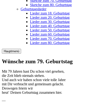
Sketche zum 70. Geburtstag
Sketche zum 80. Geburtstag
Geburtstagslieder
Lieder zum 18. Geburtstag
Lieder zum 20. Geburtstag
Lieder zum 30. Geburtstag
Lieder zum 40. Geburtstag
Lieder zum 50. Geburtstag
Lieder zum 60. Geburtstag
Lieder zum 70. Geburtstag
Lieder zum 80. Geburtstag
Hauptmenü
Wünsche zum 79. Geburtstag
Mit 79 Jahren hast Du schon viel gesehen,
die Zeit blieb niemals stehen.
Und auch wir haben schon viele tolle Jahre
mit Dir verbracht und gemeinsam gelacht.
Deswegen feiern wir
heut‘ Deinen Geburtstag zusammen hier.
—