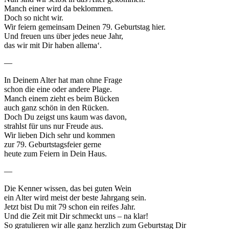
Manch einer wird da beklommen.
Doch so nicht wir.
Wir feiern gemeinsam Deinen 79. Geburtstag hier.
Und freuen uns über jedes neue Jahr,
das wir mit Dir haben allema‘.
—
In Deinem Alter hat man ohne Frage
schon die eine oder andere Plage.
Manch einem zieht es beim Bücken
auch ganz schön in den Rücken.
Doch Du zeigst uns kaum was davon,
strahlst für uns nur Freude aus.
Wir lieben Dich sehr und kommen
zur 79. Geburtstagsfeier gerne
heute zum Feiern in Dein Haus.
—
Die Kenner wissen, das bei guten Wein
ein Alter wird meist der beste Jahrgang sein.
Jetzt bist Du mit 79 schon ein reifes Jahr.
Und die Zeit mit Dir schmeckt uns – na klar!
So gratulieren wir alle ganz herzlich zum Geburtstag Dir