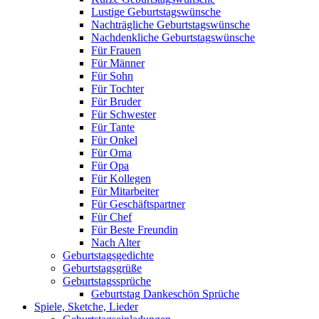
Lustige Geburtstagswünsche
Nachträgliche Geburtstagswünsche
Nachdenkliche Geburtstagswünsche
Für Frauen
Für Männer
Für Sohn
Für Tochter
Für Bruder
Für Schwester
Für Tante
Für Onkel
Für Oma
Für Opa
Für Kollegen
Für Mitarbeiter
Für Geschäftspartner
Für Chef
Für Beste Freundin
Nach Alter
Geburtstagsgedichte
Geburtstagsgrüße
Geburtstagssprüche
Geburtstag Dankeschön Sprüche
Spiele, Sketche, Lieder