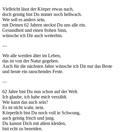
Vielleicht lässt der Körper etwas nach,
doch geistig bist Du immer noch hellwach.
Wie soll es anders sein,
mit Deinen 62 Jahren steckst Du uns alle ein.
Gesundheit und einen frohen Sinn,
wünsche ich Dir auch weiterhin.
—
Wir alle werden älter im Leben,
das ist von der Natur gegeben.
Auch für die nächsten Jahre wünsche ich Dir nur das Beste
und heute ein rauschendes Feste.
—
62 Jahre bist Du nun schon auf der Welt.
Ich glaube, ich habe mich verzählt.
Wie kann das auch sein?
Es ist nicht wahr, nein.
Körperlich bist Du noch voll in Schwung,
auch geistig frisch und jung.
Du kannst Dich mit allem kleiden,
bist echt zu beneiden.