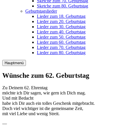
Sketche zum 70. Geburtstag
Sketche zum 80. Geburtstag
Geburtstagslieder
Lieder zum 18. Geburtstag
Lieder zum 20. Geburtstag
Lieder zum 30. Geburtstag
Lieder zum 40. Geburtstag
Lieder zum 50. Geburtstag
Lieder zum 60. Geburtstag
Lieder zum 70. Geburtstag
Lieder zum 80. Geburtstag
Hauptmenü
Wünsche zum 62. Geburtstag
Zu Deinem 62. Ehrentag
möchte ich Dir sagen, wie gern ich Dich mag.
Und mit Bedacht
habe ich Dir auch ein tolles Geschenk mitgebracht.
Doch viel wichtiger ist die gemeinsame Zeit,
mit viel Liebe und wenig Streit.
—