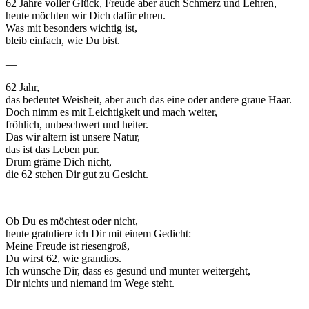
62 Jahre voller Glück, Freude aber auch Schmerz und Lehren,
heute möchten wir Dich dafür ehren.
Was mit besonders wichtig ist,
bleib einfach, wie Du bist.
—
62 Jahr,
das bedeutet Weisheit, aber auch das eine oder andere graue Haar.
Doch nimm es mit Leichtigkeit und mach weiter,
fröhlich, unbeschwert und heiter.
Das wir altern ist unsere Natur,
das ist das Leben pur.
Drum gräme Dich nicht,
die 62 stehen Dir gut zu Gesicht.
—
Ob Du es möchtest oder nicht,
heute gratuliere ich Dir mit einem Gedicht:
Meine Freude ist riesengroß,
Du wirst 62, wie grandios.
Ich wünsche Dir, dass es gesund und munter weitergeht,
Dir nichts und niemand im Wege steht.
—