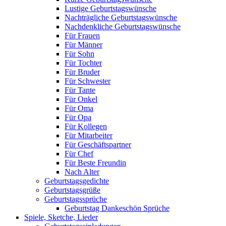
Lustige Geburtstagswünsche
Nachträgliche Geburtstagswünsche
Nachdenkliche Geburtstagswünsche
Für Frauen
Für Männer
Für Sohn
Für Tochter
Für Bruder
Für Schwester
Für Tante
Für Onkel
Für Oma
Für Opa
Für Kollegen
Für Mitarbeiter
Für Geschäftspartner
Für Chef
Für Beste Freundin
Nach Alter
Geburtstagsgedichte
Geburtstagsgrüße
Geburtstagssprüche
Geburtstag Dankeschön Sprüche
Spiele, Sketche, Lieder