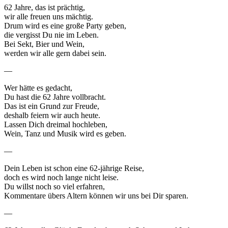
62 Jahre, das ist prächtig,
wir alle freuen uns mächtig.
Drum wird es eine große Party geben,
die vergisst Du nie im Leben.
Bei Sekt, Bier und Wein,
werden wir alle gern dabei sein.
—
Wer hätte es gedacht,
Du hast die 62 Jahre vollbracht.
Das ist ein Grund zur Freude,
deshalb feiern wir auch heute.
Lassen Dich dreimal hochleben,
Wein, Tanz und Musik wird es geben.
—
Dein Leben ist schon eine 62-jährige Reise,
doch es wird noch lange nicht leise.
Du willst noch so viel erfahren,
Kommentare übers Altern können wir uns bei Dir sparen.
—