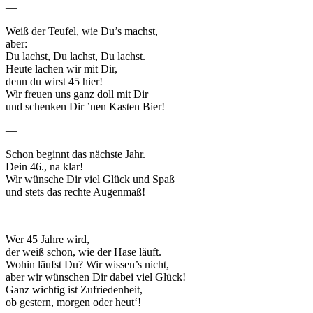
—
Weiß der Teufel, wie Du’s machst,
aber:
Du lachst, Du lachst, Du lachst.
Heute lachen wir mit Dir,
denn du wirst 45 hier!
Wir freuen uns ganz doll mit Dir
und schenken Dir ’nen Kasten Bier!
—
Schon beginnt das nächste Jahr.
Dein 46., na klar!
Wir wünsche Dir viel Glück und Spaß
und stets das rechte Augenmaß!
—
Wer 45 Jahre wird,
der weiß schon, wie der Hase läuft.
Wohin läufst Du? Wir wissen’s nicht,
aber wir wünschen Dir dabei viel Glück!
Ganz wichtig ist Zufriedenheit,
ob gestern, morgen oder heut‘!