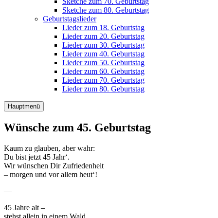
Sketche zum 70. Geburtstag
Sketche zum 80. Geburtstag
Geburtstagslieder
Lieder zum 18. Geburtstag
Lieder zum 20. Geburtstag
Lieder zum 30. Geburtstag
Lieder zum 40. Geburtstag
Lieder zum 50. Geburtstag
Lieder zum 60. Geburtstag
Lieder zum 70. Geburtstag
Lieder zum 80. Geburtstag
Hauptmenü
Wünsche zum 45. Geburtstag
Kaum zu glauben, aber wahr:
Du bist jetzt 45 Jahr‘.
Wir wünschen Dir Zufriedenheit
– morgen und vor allem heut‘!
—
45 Jahre alt –
stehst allein in einem Wald.