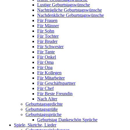
Lustige Geburtstagswünsche
Nachträgliche Geburtstagswünsche
Nachdenkliche Geburtstagswünsche
Für Frauen
Für Männer
Für Sohn
Für Tochter
Für Bruder
Für Schwester
Für Tante
Für Onkel
Für Oma
Für Opa
Für Kollegen
Für Mitarbeiter
Für Geschäftspartner
Für Chef
Für Beste Freundin
Nach Alter
Geburtstagsgedichte
Geburtstagsgrüße
Geburtstagssprüche
Geburtstag Dankeschön Sprüche
Spiele, Sketche, Lieder