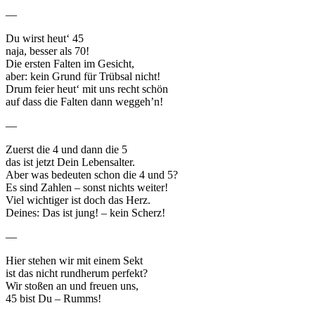
—
Du wirst heut‘ 45
naja, besser als 70!
Die ersten Falten im Gesicht,
aber: kein Grund für Trübsal nicht!
Drum feier heut‘ mit uns recht schön
auf dass die Falten dann weggeh’n!
—
Zuerst die 4 und dann die 5
das ist jetzt Dein Lebensalter.
Aber was bedeuten schon die 4 und 5?
Es sind Zahlen – sonst nichts weiter!
Viel wichtiger ist doch das Herz.
Deines: Das ist jung! – kein Scherz!
—
Hier stehen wir mit einem Sekt
ist das nicht rundherum perfekt?
Wir stoßen an und freuen uns,
45 bist Du – Rumms!