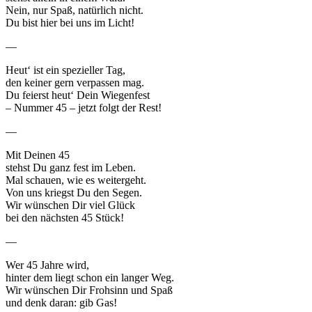
Nein, nur Spaß, natürlich nicht.
Du bist hier bei uns im Licht!
—
Heut‘ ist ein spezieller Tag,
den keiner gern verpassen mag.
Du feierst heut‘ Dein Wiegenfest
– Nummer 45 – jetzt folgt der Rest!
—
Mit Deinen 45
stehst Du ganz fest im Leben.
Mal schauen, wie es weitergeht.
Von uns kriegst Du den Segen.
Wir wünschen Dir viel Glück
bei den nächsten 45 Stück!
—
Wer 45 Jahre wird,
hinter dem liegt schon ein langer Weg.
Wir wünschen Dir Frohsinn und Spaß
und denk daran: gib Gas!