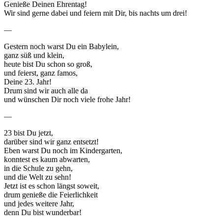
Genieße Deinen Ehrentag!
Wir sind gerne dabei und feiern mit Dir, bis nachts um drei!
—
Gestern noch warst Du ein Babylein,
ganz süß und klein,
heute bist Du schon so groß,
und feierst, ganz famos,
Deine 23. Jahr!
Drum sind wir auch alle da
und wünschen Dir noch viele frohe Jahr!
—
23 bist Du jetzt,
darüber sind wir ganz entsetzt!
Eben warst Du noch im Kindergarten,
konntest es kaum abwarten,
in die Schule zu gehn,
und die Welt zu sehn!
Jetzt ist es schon längst soweit,
drum genieße die Feierlichkeit
und jedes weitere Jahr,
denn Du bist wunderbar!