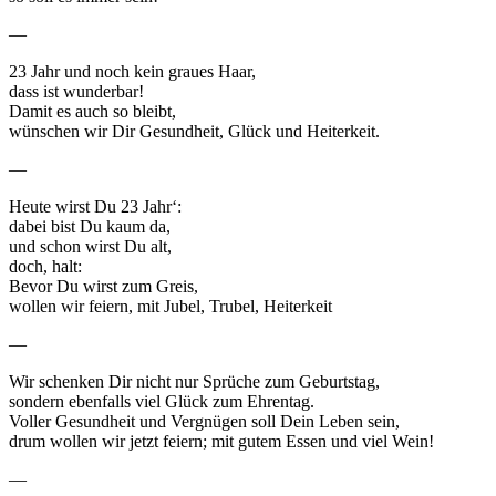
—
23 Jahr und noch kein graues Haar,
dass ist wunderbar!
Damit es auch so bleibt,
wünschen wir Dir Gesundheit, Glück und Heiterkeit.
—
Heute wirst Du 23 Jahr‘:
dabei bist Du kaum da,
und schon wirst Du alt,
doch, halt:
Bevor Du wirst zum Greis,
wollen wir feiern, mit Jubel, Trubel, Heiterkeit
—
Wir schenken Dir nicht nur Sprüche zum Geburtstag,
sondern ebenfalls viel Glück zum Ehrentag.
Voller Gesundheit und Vergnügen soll Dein Leben sein,
drum wollen wir jetzt feiern; mit gutem Essen und viel Wein!
—