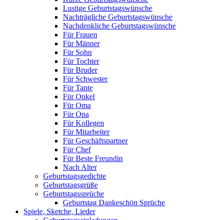
Lustige Geburtstagswünsche
Nachträgliche Geburtstagswünsche
Nachdenkliche Geburtstagswünsche
Für Frauen
Für Männer
Für Sohn
Für Tochter
Für Bruder
Für Schwester
Für Tante
Für Onkel
Für Oma
Für Opa
Für Kollegen
Für Mitarbeiter
Für Geschäftspartner
Für Chef
Für Beste Freundin
Nach Alter
Geburtstagsgedichte
Geburtstagsgrüße
Geburtstagssprüche
Geburtstag Dankeschön Sprüche
Spiele, Sketche, Lieder