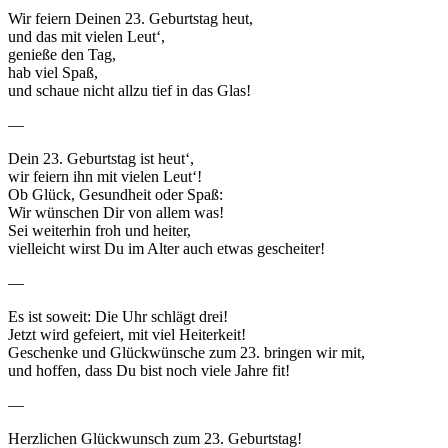
Wir feiern Deinen 23. Geburtstag heut,
und das mit vielen Leut‘,
genieße den Tag,
hab viel Spaß,
und schaue nicht allzu tief in das Glas!
—
Dein 23. Geburtstag ist heut‘,
wir feiern ihn mit vielen Leut‘!
Ob Glück, Gesundheit oder Spaß:
Wir wünschen Dir von allem was!
Sei weiterhin froh und heiter,
vielleicht wirst Du im Alter auch etwas gescheiter!
—
Es ist soweit: Die Uhr schlägt drei!
Jetzt wird gefeiert, mit viel Heiterkeit!
Geschenke und Glückwünsche zum 23. bringen wir mit,
und hoffen, dass Du bist noch viele Jahre fit!
—
Herzlichen Glückwunsch zum 23. Geburtstag!