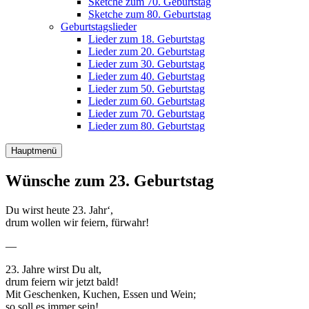
Sketche zum 70. Geburtstag
Sketche zum 80. Geburtstag
Geburtstagslieder
Lieder zum 18. Geburtstag
Lieder zum 20. Geburtstag
Lieder zum 30. Geburtstag
Lieder zum 40. Geburtstag
Lieder zum 50. Geburtstag
Lieder zum 60. Geburtstag
Lieder zum 70. Geburtstag
Lieder zum 80. Geburtstag
Hauptmenü
Wünsche zum 23. Geburtstag
Du wirst heute 23. Jahr‘,
drum wollen wir feiern, fürwahr!
—
23. Jahre wirst Du alt,
drum feiern wir jetzt bald!
Mit Geschenken, Kuchen, Essen und Wein;
so soll es immer sein!