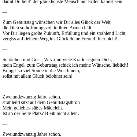
damit Du heut‘ der glücklichste Mensch auf Erden kannst sein.
—
Zum Geburtstag wünschen wir Dir alles Glück der Welt,
die Dich so hoffnungsvoll in ihren Armen hält.
Vor Dir liegen große Zukunft, Erfüllung und ein strahlend Licht,
vergiss auf deinem Weg ins Glück deine Freund‘ hier nicht!
—
Schönheit und Geist, Witz und viele Kräfte segnen Dich,
mein Engel, zum Geburtstag schick ich meine Wünsche, lieblich!
Bringst so viel Sonne in die Welt hinein,
sollst mit allem Glück belohnet sein!
—
Zweiundzwanzig Jahre schon,
strahlend sitzt auf dem Geburtstagsthron
Mein geliebtes süßes Mädelein.
Ist an der Seite Platz? Bleib nicht allein.
—
Zweiundzwanzig Jahre schon,