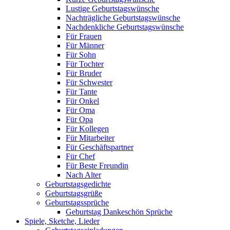
Lustige Geburtstagswünsche
Nachträgliche Geburtstagswünsche
Nachdenkliche Geburtstagswünsche
Für Frauen
Für Männer
Für Sohn
Für Tochter
Für Bruder
Für Schwester
Für Tante
Für Onkel
Für Oma
Für Opa
Für Kollegen
Für Mitarbeiter
Für Geschäftspartner
Für Chef
Für Beste Freundin
Nach Alter
Geburtstagsgedichte
Geburtstagsgrüße
Geburtstagssprüche
Geburtstag Dankeschön Sprüche
Spiele, Sketche, Lieder