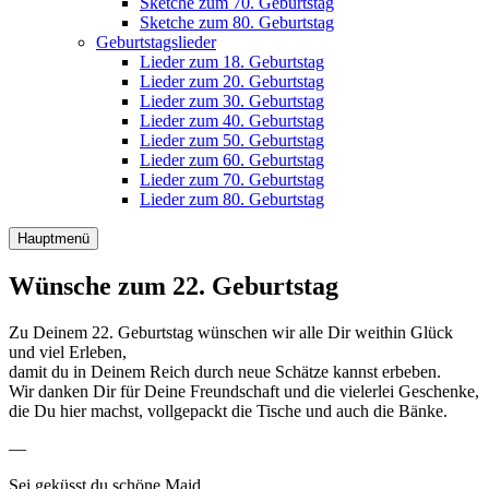
Sketche zum 70. Geburtstag
Sketche zum 80. Geburtstag
Geburtstagslieder
Lieder zum 18. Geburtstag
Lieder zum 20. Geburtstag
Lieder zum 30. Geburtstag
Lieder zum 40. Geburtstag
Lieder zum 50. Geburtstag
Lieder zum 60. Geburtstag
Lieder zum 70. Geburtstag
Lieder zum 80. Geburtstag
Hauptmenü
Wünsche zum 22. Geburtstag
Zu Deinem 22. Geburtstag wünschen wir alle Dir weithin Glück
und viel Erleben,
damit du in Deinem Reich durch neue Schätze kannst erbeben.
Wir danken Dir für Deine Freundschaft und die vielerlei Geschenke,
die Du hier machst, vollgepackt die Tische und auch die Bänke.
—
Sei geküsst du schöne Maid,