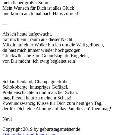
mein lieber großer Sohn!
Mein Wunsch für Dich ist alles Glück
und komm auch mal nach Haus zurück!
—
Als ich heute aufgewacht,
traf mich ein Traum aus dieser Nacht.
Mit dir auf einer Wolke bin ich um die Welt geflogen,
du hast mich immer wieder hochgezogen.
Glückwünsche zum Geburtstag, du Engelein,
von Dir möcht‘ ich ewig begleitet sein!
—
Schlaraffenland, Champagnerkübel,
Schokoberge, knuspriges Gefügel,
Pralinenschachteln und mancher Schatz
mag fliegen heut zu meinem Schatz!
Zweiundzwanzig Küsse für Dich zum heut’gen Tag,
der für Dich eine Ahnung auf das Paradies eröffnen mag!
Navi
Copyright 2019 by geburtstagsmeister.de
Datenschutz und Impressum