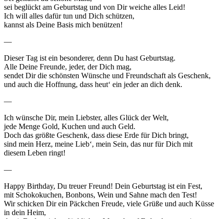
sei beglückt am Geburtstag und von Dir weiche alles Leid!
Ich will alles dafür tun und Dich schützen,
kannst als Deine Basis mich benützen!
—
Dieser Tag ist ein besonderer, denn Du hast Geburtstag.
Alle Deine Freunde, jeder, der Dich mag,
sendet Dir die schönsten Wünsche und Freundschaft als Geschenk,
und auch die Hoffnung, dass heut‘ ein jeder an dich denk.
—
Ich wünsche Dir, mein Liebster, alles Glück der Welt,
jede Menge Gold, Kuchen und auch Geld.
Doch das größte Geschenk, dass diese Erde für Dich bringt,
sind mein Herz, meine Lieb‘, mein Sein, das nur für Dich mit
diesem Leben ringt!
—
Happy Birthday, Du treuer Freund! Dein Geburtstag ist ein Fest,
mit Schokokuchen, Bonbons, Wein und Sahne mach den Test!
Wir schicken Dir ein Päckchen Freude, viele Grüße und auch Küsse
in dein Heim,