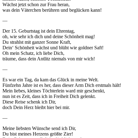
Wächst jetzt schon zur Frau heran,
was dein Väterchen berühren und beglücken kann!
—
Der 15. Geburtstag ist dein Ehrentag,
oh, wie sehr ich dich und deine Schönheit mag!
Du strahlst mit ganzer Sonne Kraft,
Dein‘ Schönheit wächst und blüht wie goldner Saft!
Oh mein Schatz, ich liebe Dich,
träume, dass dein Antlitz niemals von mir wich!
—
Es war ein Tag, da kam das Glück in meine Welt.
Fünfzehn Jahre ist es her, dass dieser Arm Dich erstmals hält!
Mein liebes, kleines Töchterlein ward mir geschenkt,
nun ist es Zeit, dass ich in Freiheit Dich gelenkt.
Diese Reise schenk ich Dir,
doch Dein Herz bleibt hier bei mir.
—
Meine liebsten Wünsche send ich Dir,
Du bist meines Herzens größte Zier!