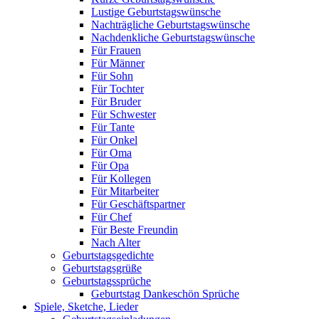
Lustige Geburtstagswünsche
Nachträgliche Geburtstagswünsche
Nachdenkliche Geburtstagswünsche
Für Frauen
Für Männer
Für Sohn
Für Tochter
Für Bruder
Für Schwester
Für Tante
Für Onkel
Für Oma
Für Opa
Für Kollegen
Für Mitarbeiter
Für Geschäftspartner
Für Chef
Für Beste Freundin
Nach Alter
Geburtstagsgedichte
Geburtstagsgrüße
Geburtstagssprüche
Geburtstag Dankeschön Sprüche
Spiele, Sketche, Lieder