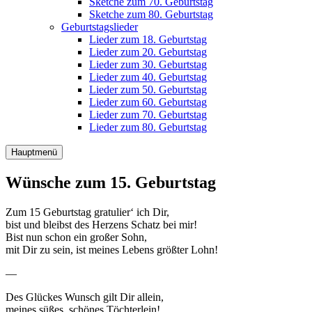
Sketche zum 70. Geburtstag
Sketche zum 80. Geburtstag
Geburtstagslieder
Lieder zum 18. Geburtstag
Lieder zum 20. Geburtstag
Lieder zum 30. Geburtstag
Lieder zum 40. Geburtstag
Lieder zum 50. Geburtstag
Lieder zum 60. Geburtstag
Lieder zum 70. Geburtstag
Lieder zum 80. Geburtstag
Hauptmenü
Wünsche zum 15. Geburtstag
Zum 15 Geburtstag gratulier‘ ich Dir,
bist und bleibst des Herzens Schatz bei mir!
Bist nun schon ein großer Sohn,
mit Dir zu sein, ist meines Lebens größter Lohn!
—
Des Glückes Wunsch gilt Dir allein,
meines süßes, schönes Töchterlein!